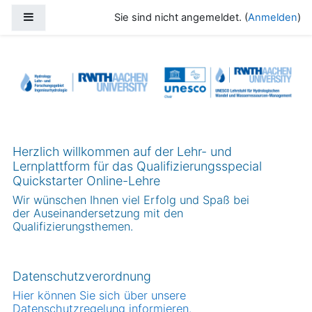
Zum Hauptinhalt
Website-Übersicht
Sie sind nicht angemeldet. (
Anmelden
)
Quickstarter Online-Lehre
Herzlich willkommen auf der Lehr- und
Lernplattform für das Qualifizierungsspecial
Quickstarter Online-Lehre
Wir wünschen Ihnen viel Erfolg und Spaß bei
der Auseinandersetzung mit den
Qualifizierungsthemen.
Datenschutzverordnung
Hier können Sie sich über unsere
Datenschutzregelung informieren.