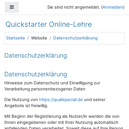
Zum Hauptinhalt
Website-Übersicht
Sie sind nicht angemeldet. (
Anmelden
)
Quickstarter Online-Lehre
Startseite
Website
Datenschutzerklärung
Datenschutzerklärung
Datenschutzerklärung
Hinweise zum Datenschutz und Einwilligung zur
Verarbeitung personenbezogener Daten
Die Nutzung von
https://qualispecial.de
und seiner
Angebote ist freiwillig.
Mit Beginn der Registrierung als Nutzer/in werden die von
Ihnen eingegebenen oder mit Ihrer Nutzung automatisch
anfallenden Daten verarbeitet. Soweit diese auf Ihre Person